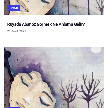
HABER
Rüyada Abanoz Görmek Ne Anlama Gelir?
23 Aralık 2021