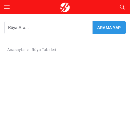
Anasayfa
Rüya Tabirleri