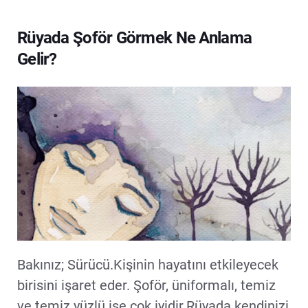
Rüyada Şoför Görmek Ne Anlama
Gelir?
Bakınız; Sürücü.Kişinin hayatını etkileyecek
birisini işaret eder. Şoför, üniformalı, temiz
ve temiz yüzlü ise çok iyidir.Rüyada kendinizi