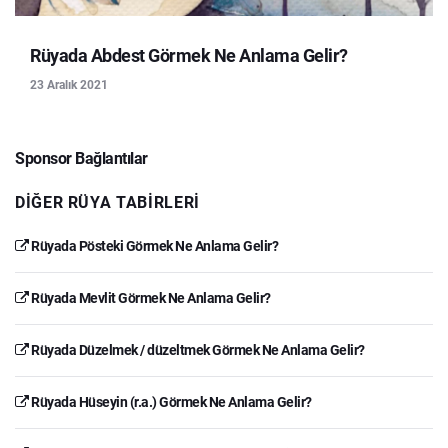
Rüyada Abdest Görmek Ne Anlama Gelir?
23 Aralık 2021
Sponsor Bağlantılar
DIĞER RÜYA TABIRLERI
Rüyada Pösteki Görmek Ne Anlama Gelir?
Rüyada Mevlit Görmek Ne Anlama Gelir?
Rüyada Düzelmek / düzeltmek Görmek Ne Anlama Gelir?
Rüyada Hüseyin (r.a.) Görmek Ne Anlama Gelir?