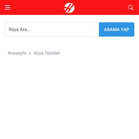
Anasayfa
Rüya Tabirleri