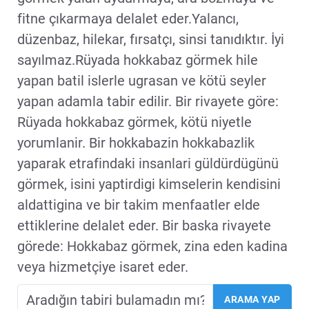
fitne çıkarmaya delalet eder.Yalancı,
düzenbaz, hilekar, fırsatçı, sinsi tanıdıktır. İyi
sayılmaz.Rüyada hokkabaz görmek hile
yapan batil islerle ugrasan ve kötü seyler
yapan adamla tabir edilir. Bir rivayete göre:
Rüyada hokkabaz görmek, kötü niyetle
yorumlanir. Bir hokkabazin hokkabazlik
yaparak etrafindaki insanlari güldürdügünü
görmek, isini yaptirdigi kimselerin kendisini
aldattigina ve bir takim menfaatler elde
ettiklerine delalet eder. Bir baska rivayete
görede: Hokkabaz görmek, zina eden kadina
veya hizmetçiye isaret eder.