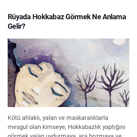
Rüyada Hokkabaz Görmek Ne Anlama
Gelir?
Kötü ahlaklı, yalan ve maskaralıklarla
mesgul olan kimseye, Hokkabazlık yaptığını
görmek yalan uydurmaya, ara bozmaya ve