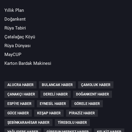
Yıllık Plan
Doğankent
Rüya Tabiri
Çatalağaç Köyü
Rüya Dünyası
MayCUP
Karton Bardak Makinesi
ALUCRA HABER
BULANCAK HABER
ÇAMOLUK HABER
ÇANAKÇI HABER
DERELI HABER
DOĞANKENT HABER
ESPIYE HABER
EYNESIL HABER
GÖRELE HABER
GÜCE HABER
KEŞAP HABER
PIRAZIZ HABER
ŞEBINKARAHISAR HABER
TIREBOLU HABER
YAĞLIDERE HABER
GIRESUN MERKEZ HABER
KELKIT HABER