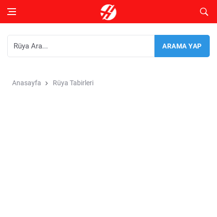
Anasayfa
Rüya Tabirleri