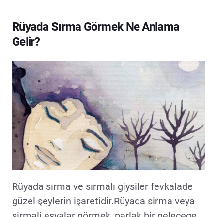
Rüyada Sırma Görmek Ne Anlama
Gelir?
Rüyada sırma ve sırmalı giysiler fevkalade
güzel şeylerin işaretidir.Rüyada sirma veya
sirmali esyalar görmek, parlak bir gelecege