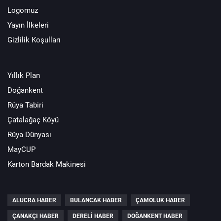
Logomuz
Yayın İlkeleri
Gizlilik Koşulları
Yıllık Plan
Doğankent
Rüya Tabiri
Çatalağaç Köyü
Rüya Dünyası
MayCUP
Karton Bardak Makinesi
ALUCRA HABER
BULANCAK HABER
ÇAMOLUK HABER
ÇANAKÇI HABER
DERELI HABER
DOĞANKENT HABER