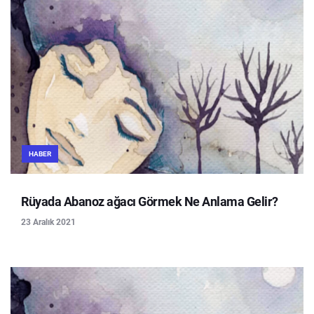
HABER
Rüyada Abanoz ağacı Görmek Ne Anlama Gelir?
23 Aralık 2021