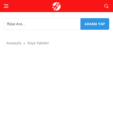
Anasayfa
Rüya Tabirleri