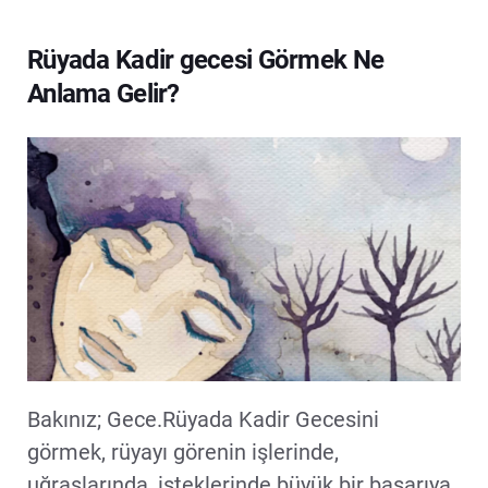
Rüyada Kadir gecesi Görmek Ne
Anlama Gelir?
Bakınız; Gece.Rüyada Kadir Gecesini
görmek, rüyayı görenin işlerinde,
uğraşlarında, isteklerinde büyük bir başarıya