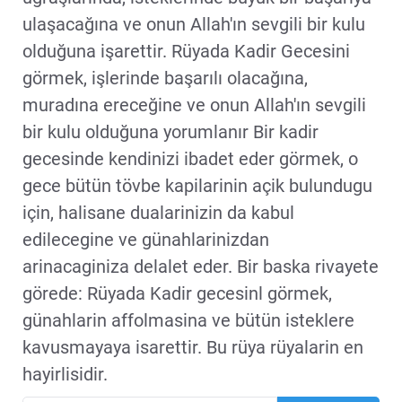
ulaşacağına ve onun Allah'ın sevgili bir kulu
olduğuna işarettir. Rüyada Kadir Gecesini
görmek, işlerinde başarılı olacağına,
muradına ereceğine ve onun Allah'ın sevgili
bir kulu olduğuna yorumlanır Bir kadir
gecesinde kendinizi ibadet eder görmek, o
gece bütün tövbe kapilarinin açik bulundugu
için, halisane dualarinizin da kabul
edilecegine ve günahlarinizdan
arinacaginiza delalet eder. Bir baska rivayete
görede: Rüyada Kadir gecesinl görmek,
günahlarin affolmasina ve bütün isteklere
kavusmayaya isarettir. Bu rüya rüyalarin en
hayirlisidir.