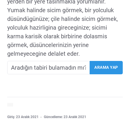
yerden bir yere tasinmakla yorumlanir.
Yumak halinde sicim görmek, bir yolculuk
düsündügünüze; çile halinde sicim görmek,
yolculuk hazirligina gireceginize; sicimi
karma karisik olarak birbirine dolasmis
görmek, düsüncelerinizin yerine
gelmeyecegine delalet eder.
Giriş: 23 Aralık 2021
Güncelleme: 23 Aralık 2021