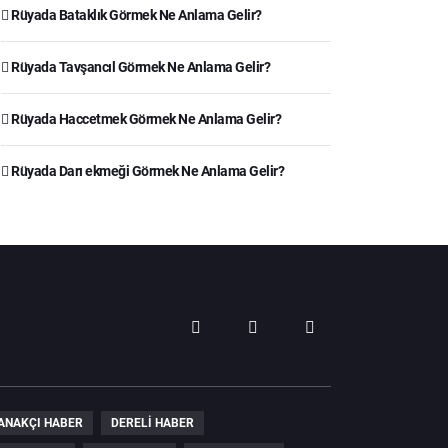
Rüyada Bataklık Görmek Ne Anlama Gelir?
Rüyada Tavşancıl Görmek Ne Anlama Gelir?
Rüyada Haccetmek Görmek Ne Anlama Gelir?
Rüyada Darı ekmeği Görmek Ne Anlama Gelir?
ANAKÇI HABER
DERELI HABER