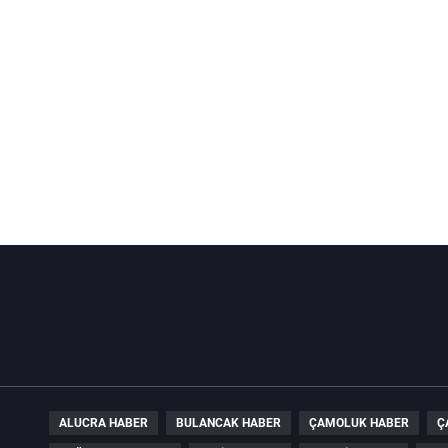
ALUCRA HABER
BULANCAK HABER
ÇAMOLUK HABER
Ç