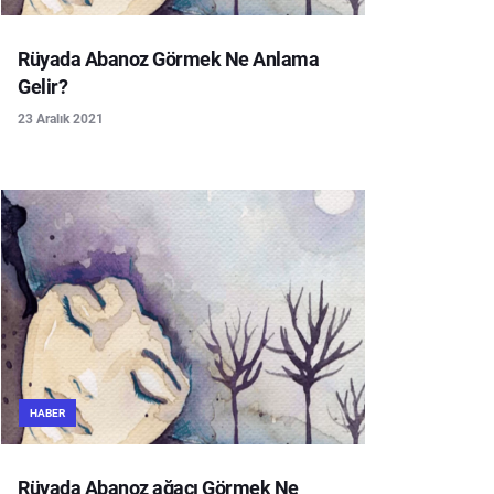
Rüyada Abanoz Görmek Ne Anlama
Gelir?
23 Aralık 2021
HABER
Rüyada Abanoz ağacı Görmek Ne