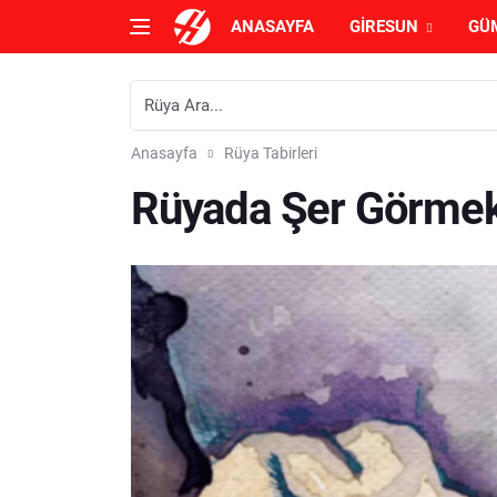
ANASAYFA
GIRESUN
GÜ
Anasayfa
Rüya Tabirleri
Rüyada Şer Görmek