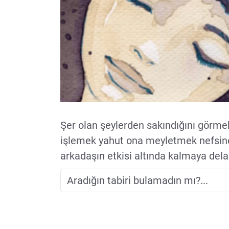
Şer olan şeylerden sakındığını görm
işlemek yahut ona meyletmek nefsin
arkadaşın etkisi altında kalmaya dela