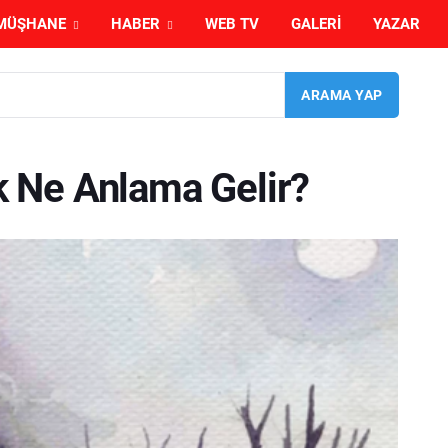
MÜŞHANE
HABER
WEB TV
GALERI
YAZAR
 Ne Anlama Gelir?