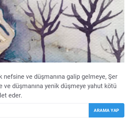
ek nefsine ve düşmanına galip gelmeye, Şer
e ve düşmanına yenik düşmeye yahut kötü
let eder.