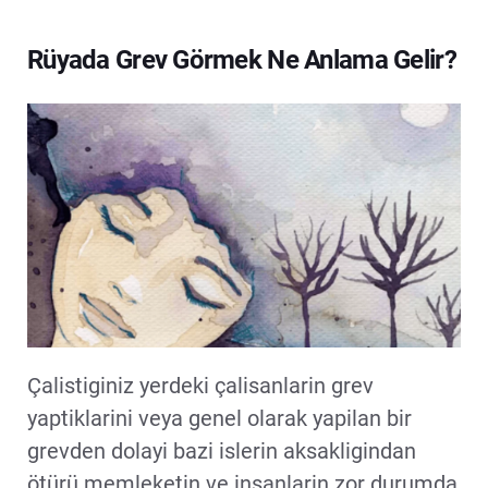
Rüyada Grev Görmek Ne Anlama Gelir?
Çalistiginiz yerdeki çalisanlarin grev
yaptiklarini veya genel olarak yapilan bir
grevden dolayi bazi islerin aksakligindan
ötürü memleketin ve insanlarin zor durumda