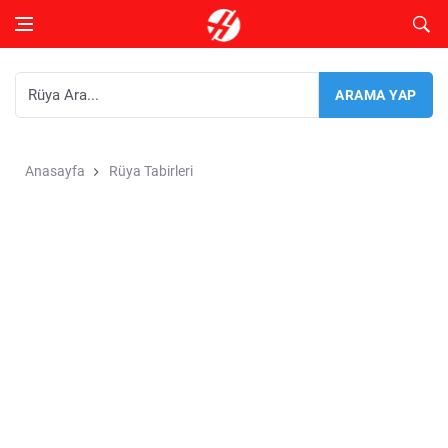
Anasayfa
Rüya Tabirleri