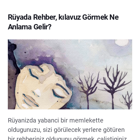
Rüyada Rehber, kılavuz Görmek Ne
Anlama Gelir?
Rüyanizda yabanci bir memlekette
oldugunuzu, sizi görülecek yerlere götüren
bir rehberiniz oldugunu görmek, çalistiginiz