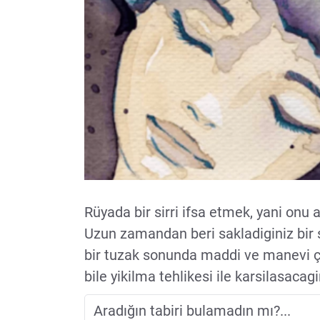
Rüyada bir sirri ifsa etmek, yani onu 
Uzun zamandan beri sakladiginiz bir s
bir tuzak sonunda maddi ve manevi ço
bile yikilma tehlikesi ile karsilasacagi