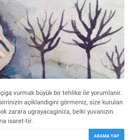
açiga vurmak büyük bir tehlike ile yorumlanir.
irrinizin açiklandigini görmeniz, size kurulan
k zarara ugrayacaginiza, belki yuvanizin
na isaret-tir.