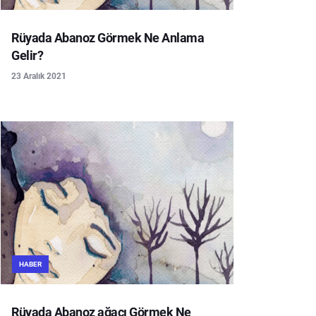
Rüyada Abanoz Görmek Ne Anlama
Gelir?
23 Aralık 2021
HABER
Rüyada Abanoz ağacı Görmek Ne