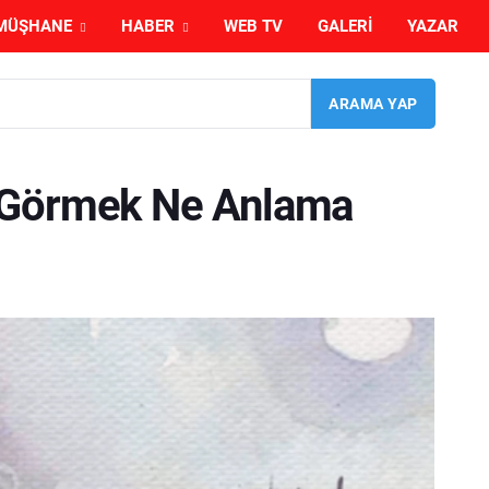
MÜŞHANE
HABER
WEB TV
GALERI
YAZAR
 Görmek Ne Anlama