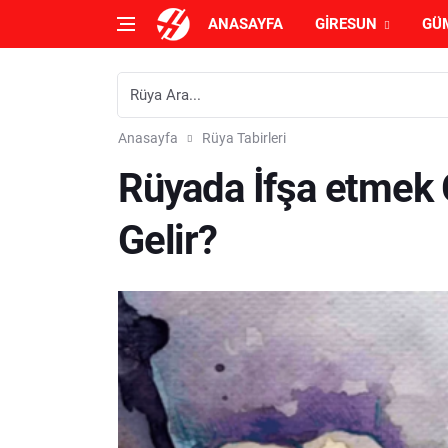
ANASAYFA
GIRESUN
GÜ
Anasayfa
Rüya Tabirleri
Rüyada İfşa etmek
Gelir?