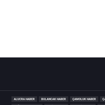
ALUCRA HABER
BULANCAK HABER
ÇAMOLUK HABER
Ç