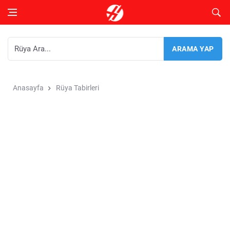
Anasayfa
Rüya Tabirleri