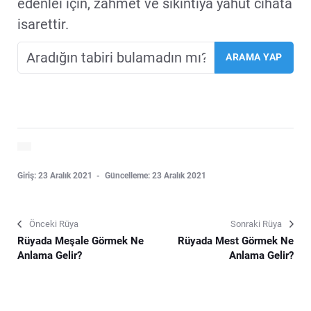
edenlei için, zahmet ve sikintiya yahut cihata
isarettir.
Giriş: 23 Aralık 2021
Güncelleme: 23 Aralık 2021
Önceki Rüya
Sonraki Rüya
Rüyada Meşale Görmek Ne
Rüyada Mest Görmek Ne
Anlama Gelir?
Anlama Gelir?