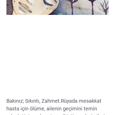
Bakınız; Sıkıntı, Zahmet.Rüyada mesakkat
hasta için ölüme, ailenin geçimini temin