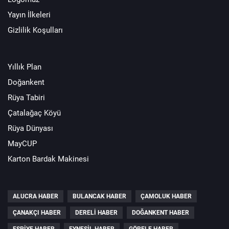
Yayın İlkeleri
Gizlilik Koşulları
Yıllık Plan
Doğankent
Rüya Tabiri
Çatalağaç Köyü
Rüya Dünyası
MayCUP
Karton Bardak Makinesi
ALUCRA HABER
BULANCAK HABER
ÇAMOLUK HABER
ÇANAKÇI HABER
DERELI HABER
DOĞANKENT HABER
ESPIYE HABER
EYNESIL HABER
GÖRELE HABER