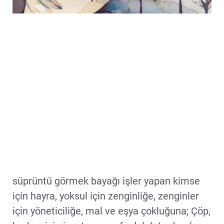
süprüntü görmek bayağı işler yapan kimse
için hayra, yoksul için zenginliğe, zenginler
için yöneticiliğe, mal ve eşya çokluğuna; Çöp,