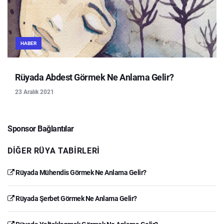
HABER
Rüyada Abdest Görmek Ne Anlama Gelir?
23 Aralık 2021
Sponsor Bağlantılar
DIĞER RÜYA TABIRLERI
Rüyada Mühendis Görmek Ne Anlama Gelir?
Rüyada Şerbet Görmek Ne Anlama Gelir?