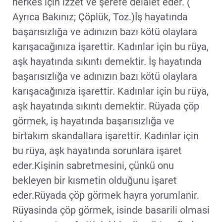
herkes için izzet ve şerefe delalet eder. (
Ayrıca Bakınız; Çöplük, Toz.)İş hayatında
başarısızlığa ve adınızın bazı kötü olaylara
karışacağınıza işarettir. Kadınlar için bu rüya,
aşk hayatında sıkıntı demektir. İş hayatında
başarısızlığa ve adınızın bazı kötü olaylara
karışacağınıza işarettir. Kadınlar için bu rüya,
aşk hayatında sıkıntı demektir. Rüyada çöp
görmek, iş hayatında başarısızlığa ve
birtakım skandallara işarettir. Kadınlar için
bu rüya, aşk hayatında sorunlara işaret
eder.Kişinin sabretmesini, çünkü onu
bekleyen bir kısmetin olduğunu işaret
eder.Rüyada çöp görmek hayra yorumlanir.
Rüyasinda çöp görmek, isinde basarili olmasi