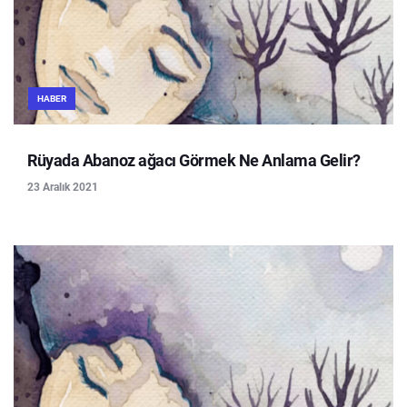
HABER
Rüyada Abanoz ağacı Görmek Ne Anlama Gelir?
23 Aralık 2021