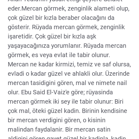
eder.Mercan görmek, zenginlik alameti olup,
çok güzel bir kızla beraber olacağını da
gösterir. Rüyada mercan görmek, zenginlik
işaretidir. Çok güzel bir kızla aşk
yaşayacağınıza yorumlanır. Rüyada mercan
görmek, es veya evlat ile tabir olunur.
Mercan ne kadar kirmizi, temiz ve saf olursa,
evladi o kadar güzel ve ahlakli olur. Üzerinde
mercan tasidigini gören, mal ve nimete nail
olur. Ebu Said El-Vaiz'e göre; rüyasinda
mercan görmek iki sey ile tabir olunur: Biri
çok mal, öteki güzel kadin. Birinin kendisine
bir mercan verdigini gören, o kisinin
malindan faydalanir. Bir mercan satin
aldigini gören gayet güzel bir kadinla, kadin