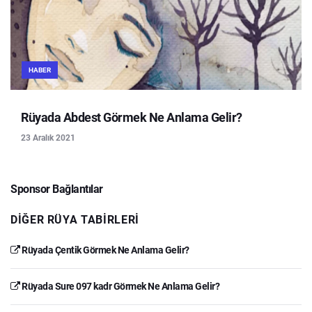
HABER
Rüyada Abdest Görmek Ne Anlama Gelir?
23 Aralık 2021
Sponsor Bağlantılar
DIĞER RÜYA TABIRLERI
Rüyada Çentik Görmek Ne Anlama Gelir?
Rüyada Sure 097 kadr Görmek Ne Anlama Gelir?