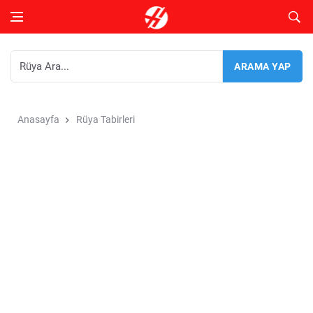
Anasayfa
Rüya Tabirleri