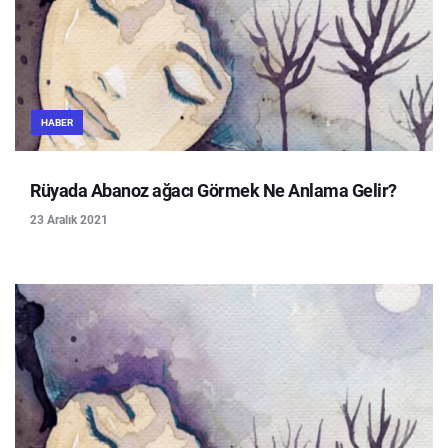
HABER
Rüyada Abanoz ağacı Görmek Ne Anlama Gelir?
23 Aralık 2021