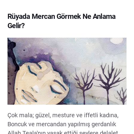
Rüyada Mercan Görmek Ne Anlama
Gelir?
Çok mala; güzel, mesture ve iffetli kadına,
Boncuk ve mercandan yapılmış gerdanlık
Allah Teala'nın yasak ettiği şeylere delalet