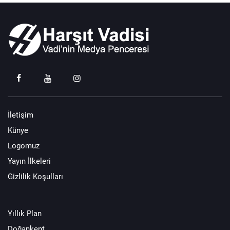
İletişim
Künye
Logomuz
Yayın İlkeleri
Gizlilik Koşulları
Yıllık Plan
Doğankent