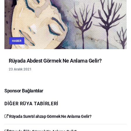
HABER
Rüyada Abdest Görmek Ne Anlama Gelir?
23 Aralık 2021
Sponsor Bağlantılar
DIĞER RÜYA TABIRLERI
Rüyada Suretıl ahzap Görmek Ne Anlama Gelir?