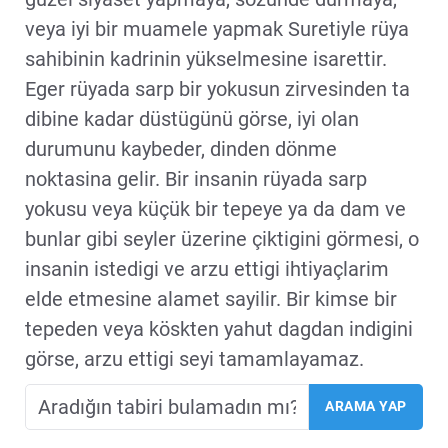
veya iyi bir muamele yapmak Suretiyle rüya
sahibinin kadrinin yükselmesine isarettir.
Eger rüyada sarp bir yokusun zirvesinden ta
dibine kadar düstügünü görse, iyi olan
durumunu kaybeder, dinden dönme
noktasina gelir. Bir insanin rüyada sarp
yokusu veya küçük bir tepeye ya da dam ve
bunlar gibi seyler üzerine çiktigini görmesi, o
insanin istedigi ve arzu ettigi ihtiyaçlarim
elde etmesine alamet sayilir. Bir kimse bir
tepeden veya köskten yahut dagdan indigini
görse, arzu ettigi seyi tamamlayamaz.