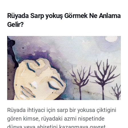
Rüyada Sarp yokuş Görmek Ne Anlama
Gelir?
Rüyada ihtiyaci için sarp bir yokusa çiktigini
gören kimse, rüyadaki azmi nispetinde
dünya veya ahiretini kazanmaya gayret