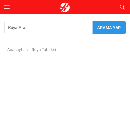
Anasayfa
Rüya Tabirleri