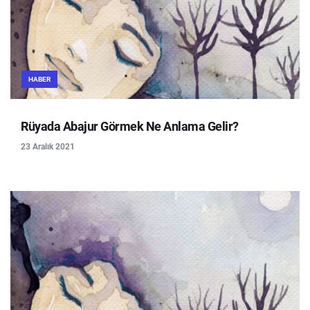
HABER
Rüyada Abajur Görmek Ne Anlama Gelir?
23 Aralık 2021