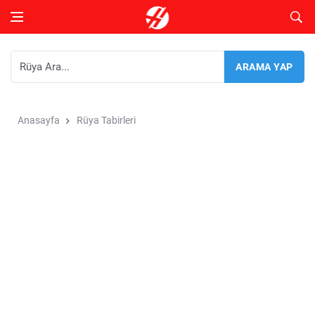
Anasayfa
Rüya Tabirleri