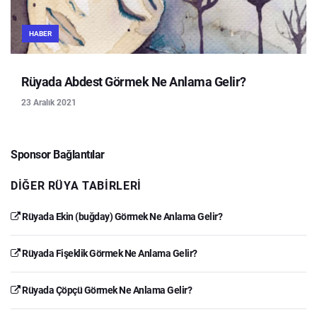
HABER
Rüyada Abdest Görmek Ne Anlama Gelir?
23 Aralık 2021
Sponsor Bağlantılar
DIĞER RÜYA TABIRLERI
Rüyada Ekin (buğday) Görmek Ne Anlama Gelir?
Rüyada Fişeklik Görmek Ne Anlama Gelir?
Rüyada Çöpçü Görmek Ne Anlama Gelir?