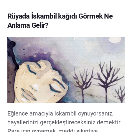
Rüyada İskambil kağıdı Görmek Ne
Anlama Gelir?
Eğlence amacıyla iskambil oynuyorsanız,
hayallerinizi gerçekleştireceksiniz demektir.
Para için oynamak, maddi sıkıntıya