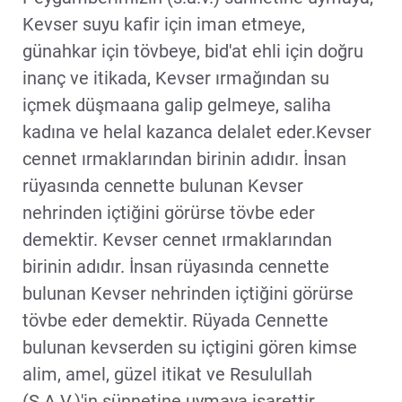
Kevser suyu kafir için iman etmeye,
günahkar için tövbeye, bid'at ehli için doğru
inanç ve itikada, Kevser ırmağından su
içmek düşmaana galip gelmeye, saliha
kadına ve helal kazanca delalet eder.Kevser
cennet ırmaklarından birinin adıdır. İnsan
rüyasında cennette bulunan Kevser
nehrinden içtiğini görürse tövbe eder
demektir. Kevser cennet ırmaklarından
birinin adıdır. İnsan rüyasında cennette
bulunan Kevser nehrinden içtiğini görürse
tövbe eder demektir. Rüyada Cennette
bulunan kevserden su içtigini gören kimse
alim, amel, güzel itikat ve Resulullah
(S.A.V.)'in sünnetine uymaya isarettir.