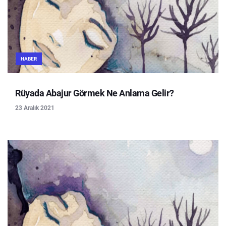
HABER
Rüyada Abajur Görmek Ne Anlama Gelir?
23 Aralık 2021