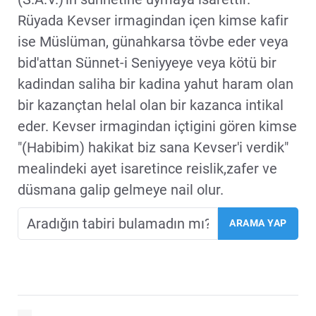
Rüyada Kevser irmagindan içen kimse kafir
ise Müslüman, günahkarsa tövbe eder veya
bid'attan Sünnet-i Seniyyeye veya kötü bir
kadindan saliha bir kadina yahut haram olan
bir kazançtan helal olan bir kazanca intikal
eder. Kevser irmagindan içtigini gören kimse
"(Habibim) hakikat biz sana Kevser'i verdik"
mealindeki ayet isaretince reislik,zafer ve
düsmana galip gelmeye nail olur.