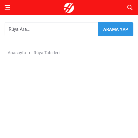
Anasayfa
Rüya Tabirleri