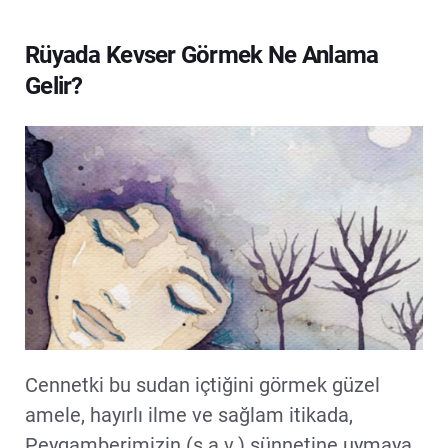
Rüyada Kevser Görmek Ne Anlama
Gelir?
Cennetki bu sudan içtiğini görmek güzel
amele, hayırlı ilme ve sağlam itikada,
Peygamberimizin (s.a.v.) sünnetine uymaya,