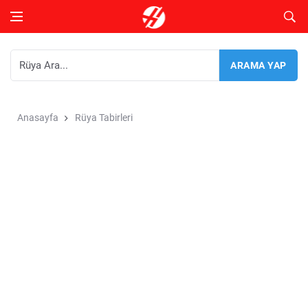
Anasayfa
Rüya Tabirleri