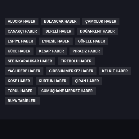
ALUCRA HABER
BULANCAK HABER
ÇAMOLUK HABER
ÇANAKÇI HABER
DERELI HABER
DOĞANKENT HABER
ESPIYE HABER
EYNESIL HABER
GÖRELE HABER
GÜCE HABER
KEŞAP HABER
PIRAZIZ HABER
ŞEBINKARAHISAR HABER
TIREBOLU HABER
YAĞLIDERE HABER
GIRESUN MERKEZ HABER
KELKIT HABER
KÖSE HABER
KÜRTÜN HABER
ŞIRAN HABER
TORUL HABER
GÜMÜŞHANE MERKEZ HABER
RÜYA TABIRLERI