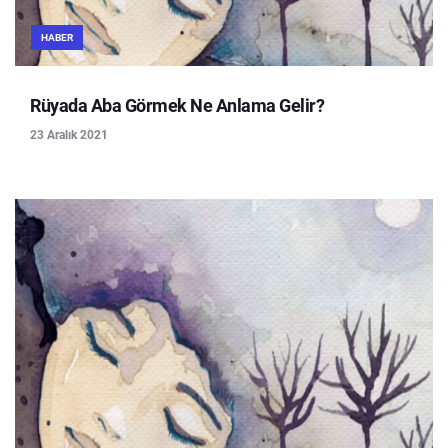
HABER
Rüyada Aba Görmek Ne Anlama Gelir?
23 Aralık 2021