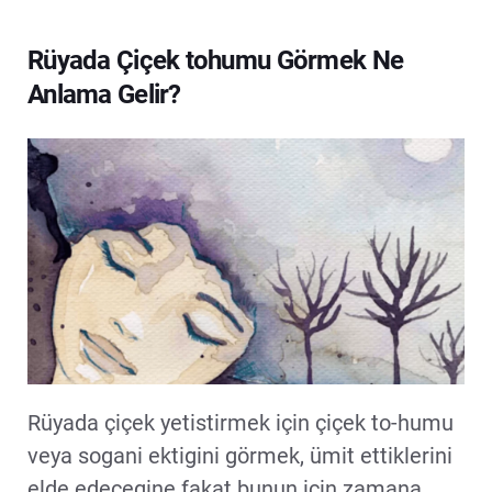
Rüyada Çiçek tohumu Görmek Ne
Anlama Gelir?
Rüyada çiçek yetistirmek için çiçek to-humu
veya sogani ektigini görmek, ümit ettiklerini
elde edecegine fakat bunun için zamana