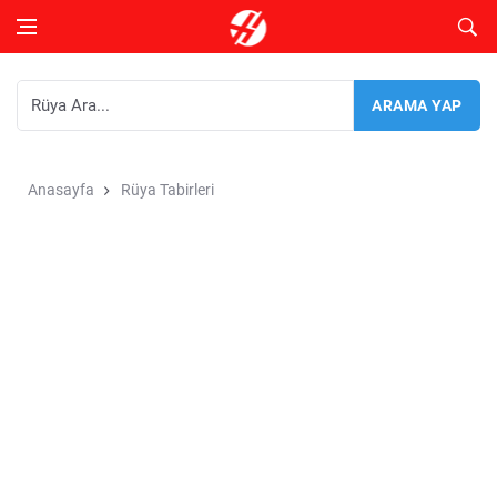
Anasayfa
Rüya Tabirleri