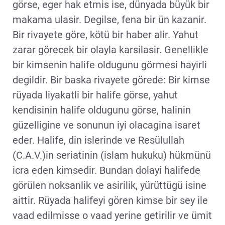
görse, eger hak etmis ise, dünyada büyük bir
makama ulasir. Degilse, fena bir ün kazanir.
Bir rivayete göre, kötü bir haber alir. Yahut
zarar görecek bir olayla karsilasir. Genellikle
bir kimsenin halife oldugunu görmesi hayirli
degildir. Bir baska rivayete görede: Bir kimse
rüyada liyakatli bir halife görse, yahut
kendisinin halife oldugunu görse, halinin
güzelligine ve sonunun iyi olacagina isaret
eder. Halife, din islerinde ve Resülullah
(C.A.V.)in seriatinin (islam hukuku) hükmünü
icra eden kimsedir. Bundan dolayi halifede
görülen noksanlik ve asirilik, yürüttügü isine
aittir. Rüyada halifeyi gören kimse bir sey ile
vaad edilmisse o vaad yerine getirilir ve ümit