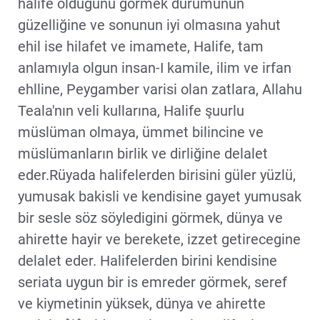
halife olduğunu görmek durumunun
güzelliğine ve sonunun iyi olmasına yahut
ehil ise hilafet ve imamete, Halife, tam
anlamıyla olgun insan-I kamile, ilim ve irfan
ehlline, Peygamber varisi olan zatlara, Allahu
Teala'nın veli kullarına, Halife şuurlu
müslüman olmaya, ümmet bilincine ve
müslümanların birlik ve dirliğine delalet
eder.Rüyada halifelerden birisini güler yüzlü,
yumusak bakisli ve kendisine gayet yumusak
bir sesle söz söyledigini görmek, dünya ve
ahirette hayir ve berekete, izzet getirecegine
delalet eder. Halifelerden birini kendisine
seriata uygun bir is emreder görmek, seref
ve kiymetinin yüksek, dünya ve ahirette