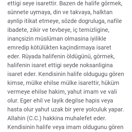
ettigi seye isarettir. Bazen de halife görmek,
sünnete uymaya, din ve takvaya, halktan
aynlip itikat etmeye, sözde dogruluga, nafile
ibadete, zikir ve tevbeye, iç temizligine,
inançsizin müslüman olmasina iyilikle
emredip kötülükten kaçindirmaya isaret
eder. Rüyada halifenin öldügünü, görmek,
halifenin isaret ettigi seyde noksanligina
isaret eder. Kendisinin halife oldugugu gören
kimse, mülke ehilse mülke isarettir, hüküm
vermeye ehilse hakim, yahut imam ve vali
olur. Eger ehil ve layik degilse hapis veya
hasta olur yahut uzak bir yere yolculuk yapar.
Allahin (C.C.) hakkina muhalefet eder.
Kendisinin halife veya imam oldugunu gören