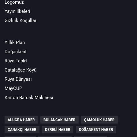
Logomuz
Yayın İlkeleri
Gizlilik Koşulları
Yıllık Plan
Doğankent
Rüya Tabiri
Çatalağaç Köyü
Rüya Dünyası
MayCUP
Karton Bardak Makinesi
ALUCRA HABER
BULANCAK HABER
ÇAMOLUK HABER
ÇANAKÇI HABER
DERELI HABER
DOĞANKENT HABER