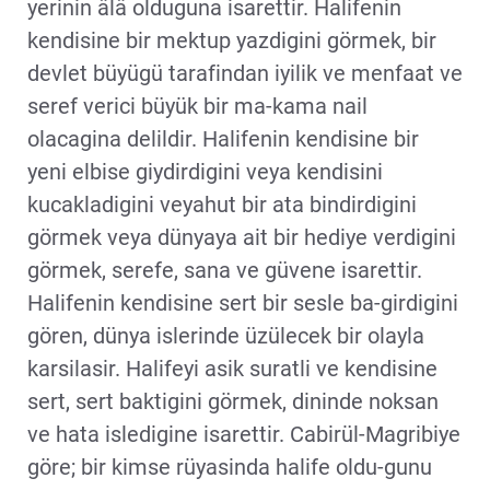
yerinin âlâ olduguna isarettir. Halifenin
kendisine bir mektup yazdigini görmek, bir
devlet büyügü tarafindan iyilik ve menfaat ve
seref verici büyük bir ma-kama nail
olacagina delildir. Halifenin kendisine bir
yeni elbise giydirdigini veya kendisini
kucakladigini veyahut bir ata bindirdigini
görmek veya dünyaya ait bir hediye verdigini
görmek, serefe, sana ve güvene isarettir.
Halifenin kendisine sert bir sesle ba-girdigini
gören, dünya islerinde üzülecek bir olayla
karsilasir. Halifeyi asik suratli ve kendisine
sert, sert baktigini görmek, dininde noksan
ve hata isledigine isarettir. Cabirül-Magribiye
göre; bir kimse rüyasinda halife oldu-gunu