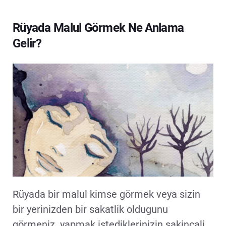
Rüyada Malul Görmek Ne Anlama
Gelir?
Rüyada bir malul kimse görmek veya sizin
bir yerinizden bir sakatlik oldugunu
görmeniz. yapmak istediklerinizin sakincali