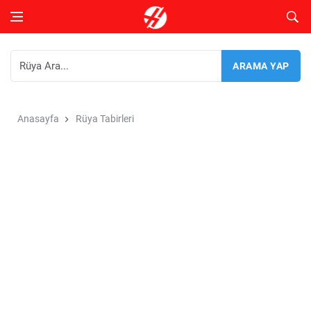
Anasayfa
Rüya Tabirleri