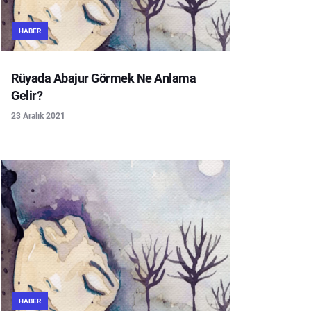
HABER
Rüyada Abajur Görmek Ne Anlama
Gelir?
23 Aralık 2021
HABER