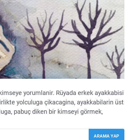
imseye yorumlanir. Rüyada erkek ayakkabisi
irlikte yolculuga çikacagina, ayakkabilarin üst
lluga, pabuç diken bir kimseyi görmek,