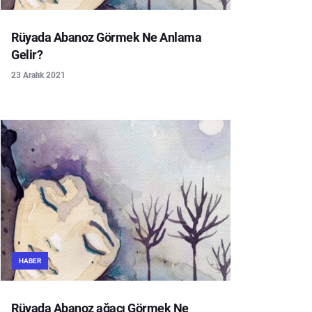
Rüyada Abanoz Görmek Ne Anlama
Gelir?
23 Aralık 2021
HABER
Rüyada Abanoz ağacı Görmek Ne