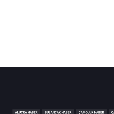
ALUCRA HABER
BULANCAK HABER
ÇAMOLUK HABER
Ç