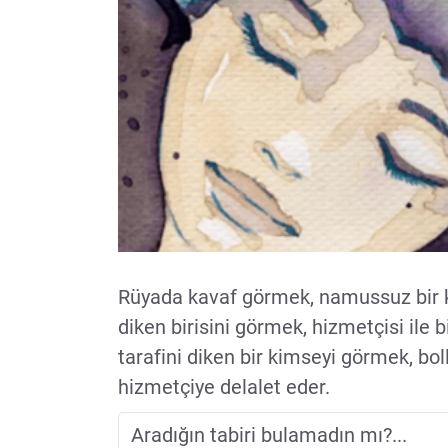
Rüyada kavaf görmek, namussuz bir k
diken birisini görmek, hizmetçisi ile b
tarafini diken bir kimseyi görmek, bo
hizmetçiye delalet eder.