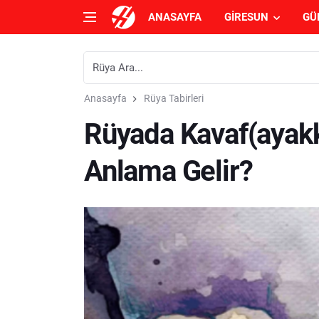
ANASAYFA
GIRESUN
GÜ
Anasayfa
Rüya Tabirleri
Rüyada Kavaf(ayak
Anlama Gelir?