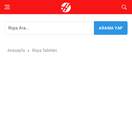
Anasayfa
Rüya Tabirleri