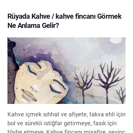
Rüyada Kahve / kahve fincanı Görmek
Ne Anlama Gelir?
Kahve içmek sıhhat ve afiyete, takva ehli için
bol ve sürekli istiğfar getirmeye, fasık için
tövbe etmeye, Kahve fincanı misafire, sevinç