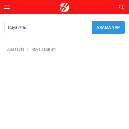
Anasayfa
Rüya Tabirleri