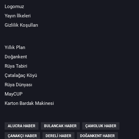
Logomuz
Yayın İlkeleri
Gizlilik Koşulları
Yıllık Plan
Doğankent
Rüya Tabiri
Çatalağaç Köyü
Rüya Dünyası
MayCUP
Karton Bardak Makinesi
ALUCRA HABER
BULANCAK HABER
ÇAMOLUK HABER
ÇANAKÇI HABER
DERELI HABER
DOĞANKENT HABER