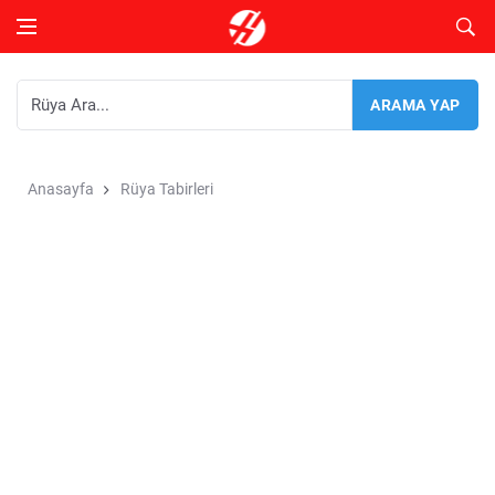
Anasayfa
Rüya Tabirleri