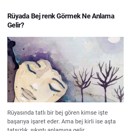
Rüyada Bej renk Görmek Ne Anlama
Gelir?
Rüyasında tatlı bir bej gören kimse işte
başarıya işaret eder. Ama bej kirli ise aşta
tatsızlık, sıkıntı anlamına gelir.