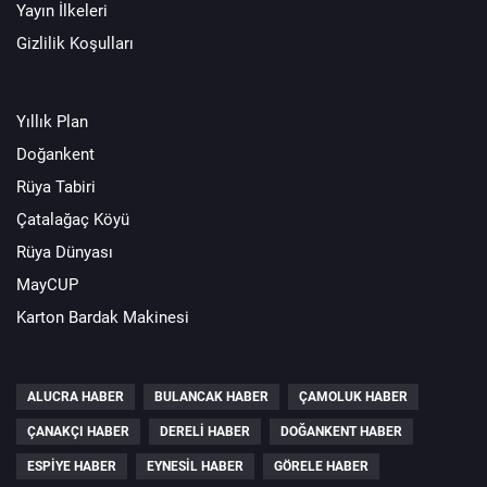
Yayın İlkeleri
Gizlilik Koşulları
Yıllık Plan
Doğankent
Rüya Tabiri
Çatalağaç Köyü
Rüya Dünyası
MayCUP
Karton Bardak Makinesi
ALUCRA HABER
BULANCAK HABER
ÇAMOLUK HABER
ÇANAKÇI HABER
DERELI HABER
DOĞANKENT HABER
ESPIYE HABER
EYNESIL HABER
GÖRELE HABER