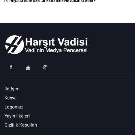
Rüyada Sure 086 tarık Görmek Ne Anlama Gelir?
İletişim
Künye
Logomuz
Yayın İlkeleri
Gizlilik Koşulları