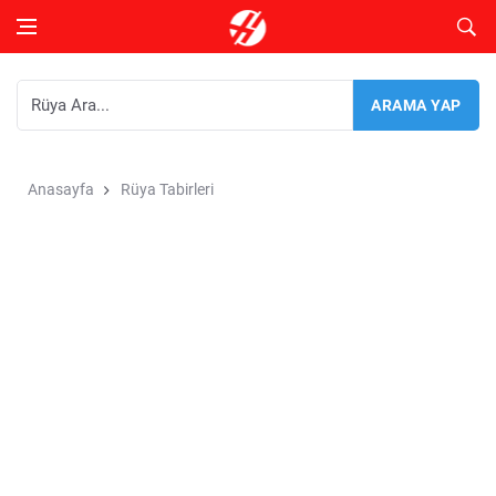
Anasayfa
Rüya Tabirleri