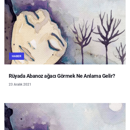
HABER
Rüyada Abanoz ağacı Görmek Ne Anlama Gelir?
23 Aralık 2021