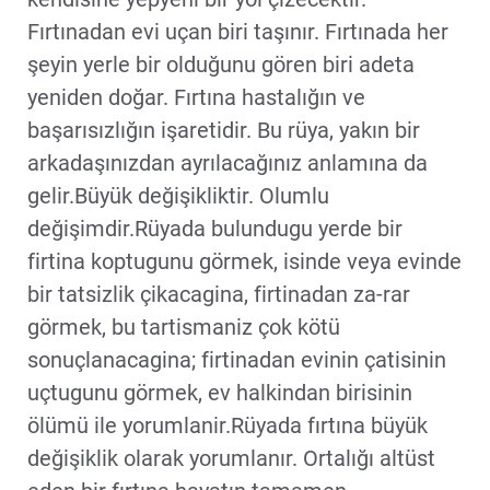
Fırtınadan evi uçan biri taşınır. Fırtınada her
şeyin yerle bir olduğunu gören biri adeta
yeniden doğar. Fırtına hastalığın ve
başarısızlığın işaretidir. Bu rüya, yakın bir
arkadaşınızdan ayrılacağınız anlamına da
gelir.Büyük değişikliktir. Olumlu
değişimdir.Rüyada bulundugu yerde bir
firtina koptugunu görmek, isinde veya evinde
bir tatsizlik çikacagina, firtinadan za-rar
görmek, bu tartismaniz çok kötü
sonuçlanacagina; firtinadan evinin çatisinin
uçtugunu görmek, ev halkindan birisinin
ölümü ile yorumlanir.Rüyada fırtına büyük
değişiklik olarak yorumlanır. Ortalığı altüst