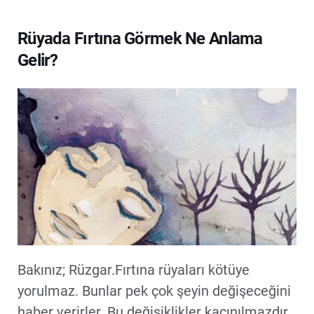
Rüyada Fırtına Görmek Ne Anlama
Gelir?
Bakınız; Rüzgar.Fırtına rüyaları kötüye
yorulmaz. Bunlar pek çok şeyin değişeceğini
haber verirler. Bu değişiklikler kaçınılmazdır.