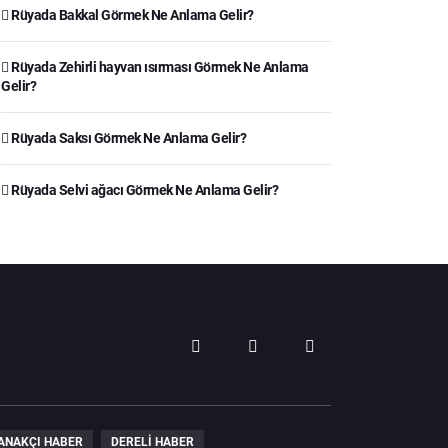
Rüyada Bakkal Görmek Ne Anlama Gelir?
Rüyada Zehirli hayvan ısırması Görmek Ne Anlama
Gelir?
Rüyada Saksı Görmek Ne Anlama Gelir?
Rüyada Selvi ağacı Görmek Ne Anlama Gelir?
ANAKÇI HABER
DERELI HABER