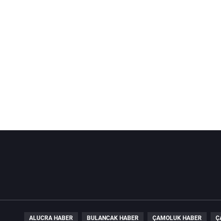
ALUCRA HABER
BULANCAK HABER
ÇAMOLUK HABER
Ç