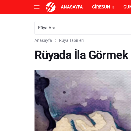
ANASAYFA
GIRESUN
GÜ
Anasayfa
Rüya Tabirleri
Rüyada İla Görmek 