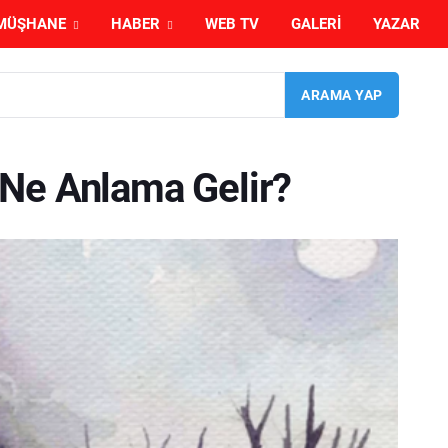
MÜŞHANE
HABER
WEB TV
GALERI
YAZAR
Ne Anlama Gelir?