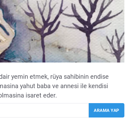
ir yemin etmek, rüya sahibinin endise
pmasina yahut baba ve annesi ile kendisi
olmasina isaret eder.