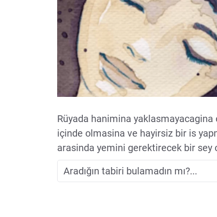
Rüyada hanimina yaklasmayacagina da
içinde olmasina ve hayirsiz bir is ya
arasinda yemini gerektirecek bir sey 