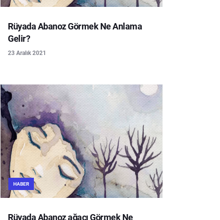
Rüyada Abanoz Görmek Ne Anlama
Gelir?
23 Aralık 2021
HABER
Rüyada Abanoz ağacı Görmek Ne