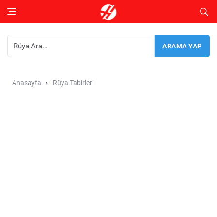
Anasayfa
Rüya Tabirleri