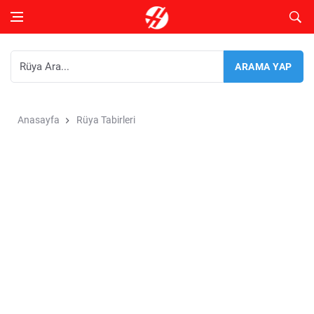
Anasayfa
Rüya Tabirleri