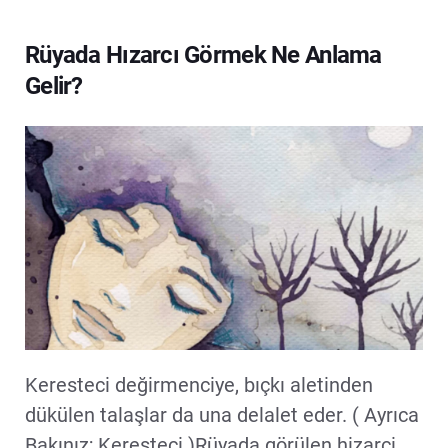
Rüyada Hızarcı Görmek Ne Anlama
Gelir?
Keresteci değirmenciye, bıçkı aletinden
dükülen talaşlar da una delalet eder. ( Ayrıca
Bakınız; Keresteci.)Rüyada görülen hizarci,