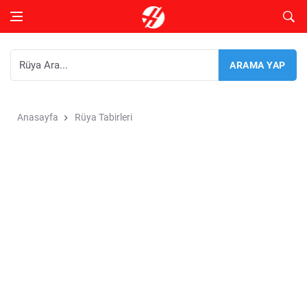
Anasayfa
Rüya Tabirleri