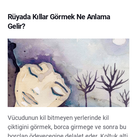
Rüyada Kıllar Görmek Ne Anlama
Gelir?
Vücudunun kil bitmeyen yerlerinde kil
çiktigini görmek, borca girmege ve sonra bu
borçlan ödeyecegine delalet eder. Koltuk alti