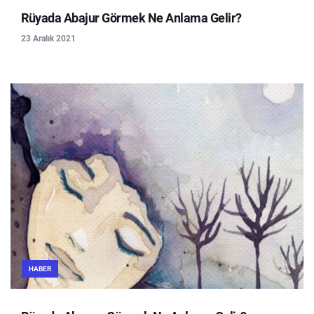
Rüyada Abajur Görmek Ne Anlama Gelir?
23 Aralık 2021
HABER