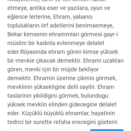
etmeye, antika eser ve yazılara, oyun ve
eğlence lerlerine, Ehram, yabancı
toplulukların örf adetlerini benimsemeye,
Bekar kimsenin ehrammları görmesi gayr-i
müslim bir kadınla evlenmeye delalet
eder.Rüyasinda ehram gören kimse yüksek
bir mevkie çikacak demektir. Ehrami uzaktan
gören, mevki için bir müjde bekliyor
demektir. Ehramin üzerine çikmis görmek,
mevkiinin yüksekligine delil sayilir. Ehram
taslarinin yikildigini görmek, bulundugu
yüksek mevkiin elinden gidecegine delalet
eder. Küçüklü büyüklü ehramlar, hayatinin
tedrici bir surette refaha erecegini gösterir.