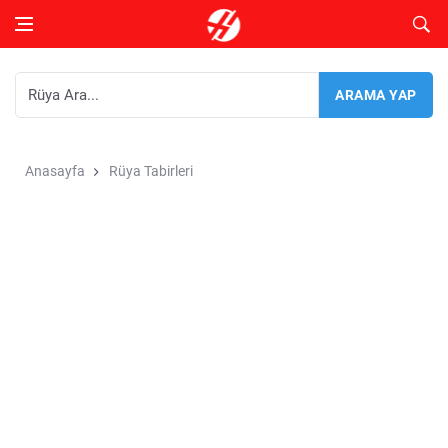
Anasayfa
Rüya Tabirleri