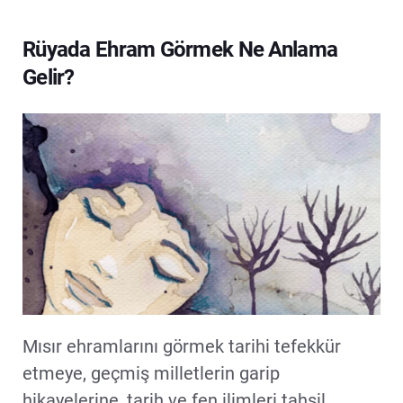
Rüyada Ehram Görmek Ne Anlama
Gelir?
Mısır ehramlarını görmek tarihi tefekkür
etmeye, geçmiş milletlerin garip
hikayelerine, tarih ve fen ilimleri tahsil