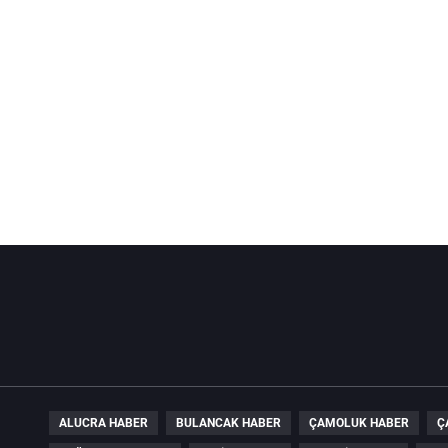
ALUCRA HABER
BULANCAK HABER
ÇAMOLUK HABER
Ç