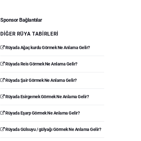
Sponsor Bağlantılar
DIĞER RÜYA TABIRLERI
Rüyada Ağaç kurdu Görmek Ne Anlama Gelir?
Rüyada Reis Görmek Ne Anlama Gelir?
Rüyada Şair Görmek Ne Anlama Gelir?
Rüyada Esirgemek Görmek Ne Anlama Gelir?
Rüyada Eşarp Görmek Ne Anlama Gelir?
Rüyada Gülsuyu / gülyağı Görmek Ne Anlama Gelir?