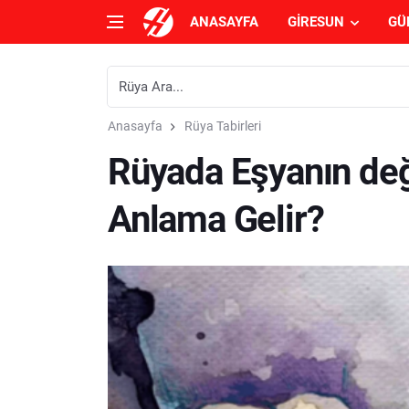
ANASAYFA
GIRESUN
GÜ
Anasayfa
Rüya Tabirleri
Rüyada Eşyanın de
Anlama Gelir?