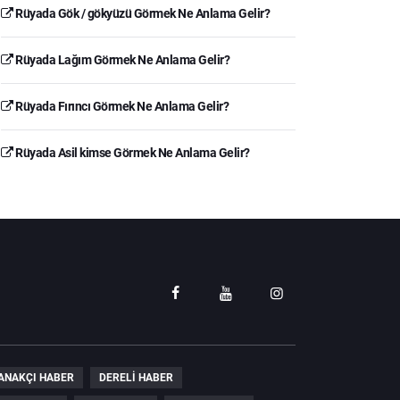
Rüyada Gök / gökyüzü Görmek Ne Anlama Gelir?
Rüyada Lağım Görmek Ne Anlama Gelir?
Rüyada Fırıncı Görmek Ne Anlama Gelir?
Rüyada Asil kimse Görmek Ne Anlama Gelir?
ANAKÇI HABER
DERELI HABER