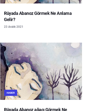
Rüyada Abanoz Görmek Ne Anlama
Gelir?
23 Aralık 2021
HABER
Rüyada Abanoz ağacı Görmek Ne