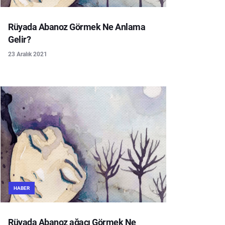
Rüyada Abanoz Görmek Ne Anlama
Gelir?
23 Aralık 2021
HABER
Rüyada Abanoz ağacı Görmek Ne