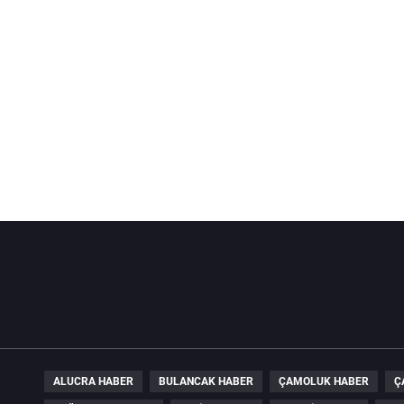
ALUCRA HABER
BULANCAK HABER
ÇAMOLUK HABER
Ç