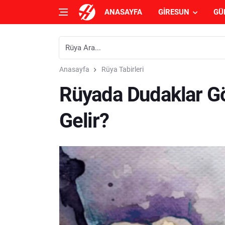
ANASAYFA
GIRESUN
GÜ
Anasayfa
Rüya Tabirleri
Rüyada Dudaklar 
Gelir?