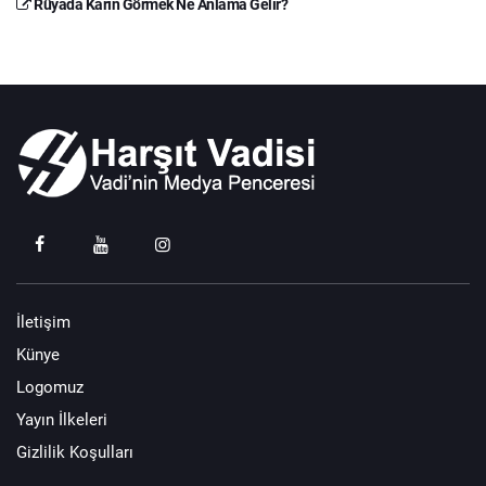
Rüyada Karın Görmek Ne Anlama Gelir?
İletişim
Künye
Logomuz
Yayın İlkeleri
Gizlilik Koşulları