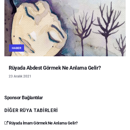
HABER
Rüyada Abdest Görmek Ne Anlama Gelir?
23 Aralık 2021
Sponsor Bağlantılar
DIĞER RÜYA TABIRLERI
Rüyada İmam Görmek Ne Anlama Gelir?