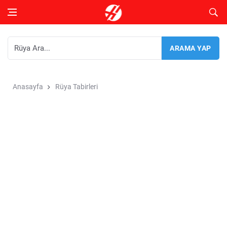
Anasayfa
Rüya Tabirleri