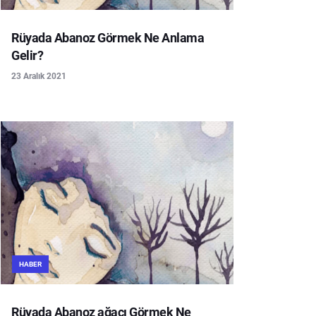
Rüyada Abanoz Görmek Ne Anlama
Gelir?
23 Aralık 2021
HABER
Rüyada Abanoz ağacı Görmek Ne