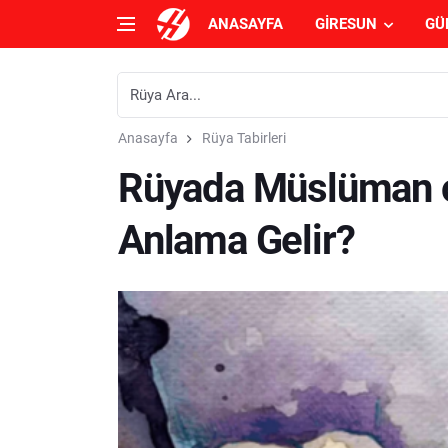
ANASAYFA
GIRESUN
GÜ
Anasayfa
Rüya Tabirleri
Rüyada Müslüman 
Anlama Gelir?