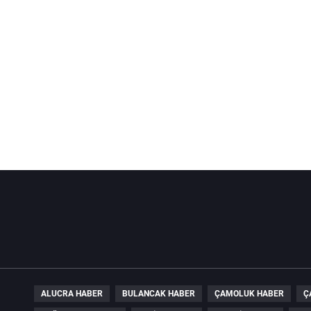
ALUCRA HABER
BULANCAK HABER
ÇAMOLUK HABER
Ç