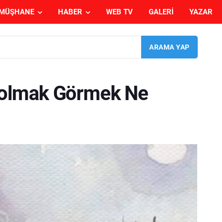
MÜŞHANE
HABER
WEB TV
GALERI
YAZAR
olmak Görmek Ne