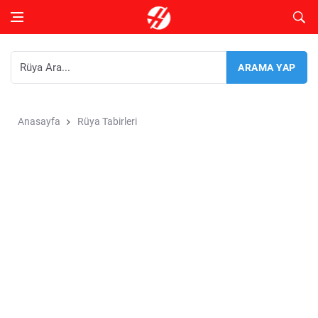
Anasayfa
Rüya Tabirleri