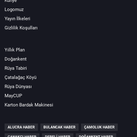
Künye
Logomuz
Yayın İlkeleri
Gizlilik Koşulları
Yıllık Plan
Doğankent
Rüya Tabiri
Çatalağaç Köyü
Rüya Dünyası
MayCUP
Karton Bardak Makinesi
ALUCRA HABER
BULANCAK HABER
ÇAMOLUK HABER
ÇANAKÇI HABER
DERELI HABER
DOĞANKENT HABER