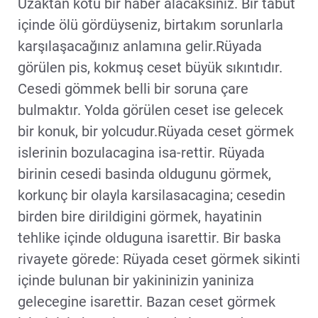
Uzaktan kötü bir haber alacaksınız. Bir tabut
içinde ölü gördüyseniz, birtakım sorunlarla
karşılaşacağınız anlamına gelir.Rüyada
görülen pis, kokmuş ceset büyük sıkıntıdır.
Cesedi gömmek belli bir soruna çare
bulmaktır. Yolda görülen ceset ise gelecek
bir konuk, bir yolcudur.Rüyada ceset görmek
islerinin bozulacagina isa-rettir. Rüyada
birinin cesedi basinda oldugunu görmek,
korkunç bir olayla karsilasacagina; cesedin
birden bire dirildigini görmek, hayatinin
tehlike içinde olduguna isarettir. Bir baska
rivayete görede: Rüyada ceset görmek sikinti
içinde bulunan bir yakininizin yaniniza
gelecegine isarettir. Bazan ceset görmek