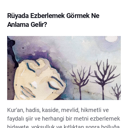
Rüyada Ezberlemek Görmek Ne
Anlama Gelir?
Kur'an, hadis, kaside, mevlid, hikmetli ve
faydalı şiir ve herhangi bir metni ezberlemek
hidayete, yoksulluk ve kıtlıktan sonra bolluğa,