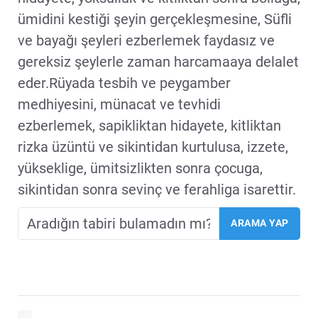
ümidini kestiği şeyin gerçekleşmesine, Süfli
ve bayağı şeyleri ezberlemek faydasız ve
gereksiz şeylerle zaman harcamaaya delalet
eder.Rüyada tesbih ve peygamber
medhiyesini, münacat ve tevhidi
ezberlemek, sapikliktan hidayete, kitliktan
rizka üzüntü ve sikintidan kurtulusa, izzete,
yükseklige, ümitsizlikten sonra çocuga,
sikintidan sonra sevinç ve ferahliga isarettir.