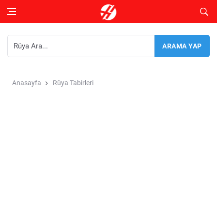
Anasayfa
Rüya Tabirleri