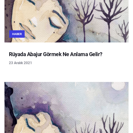
HABER
Rüyada Abajur Görmek Ne Anlama Gelir?
23 Aralık 2021