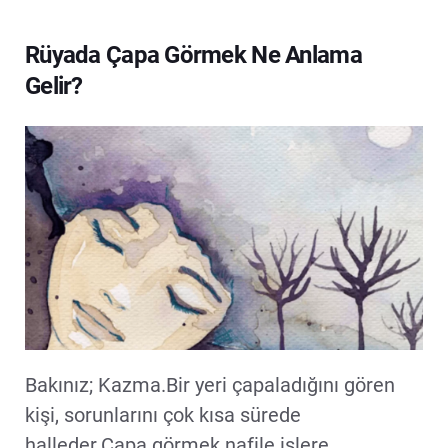
Rüyada Çapa Görmek Ne Anlama
Gelir?
Bakınız; Kazma.Bir yeri çapaladığını gören
kişi, sorunlarını çok kısa sürede
halleder.Çapa görmek nafile islere