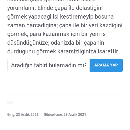
yorumlanir. Elinde çapa île dolastigini
görmek yapacagi isi kestiremeyip bosuna
zaman harcadigina; çapa ile bir yeri kazdigini
görmek, para kazanmak için bir yeni is
düsündügünüze; odanizda bir çapanin
durdugunu görmek kararsizliginiza isarettir.
Giriş: 23 Aralık 2021
Güncelleme: 23 Aralık 2021