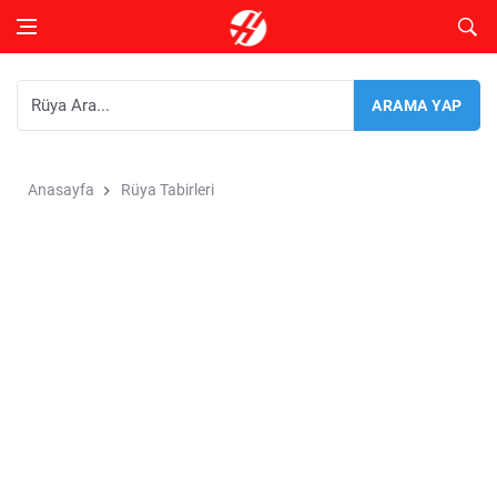
Anasayfa
Rüya Tabirleri