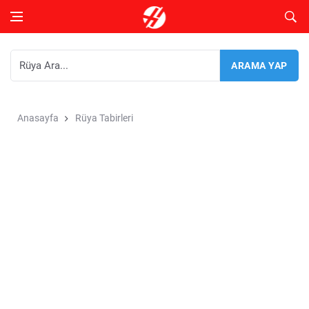
Anasayfa
Rüya Tabirleri