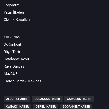
Logomuz
Yayın İlkeleri
Gizlilik Koşulları
Yıllık Plan
Doğankent
Rüya Tabiri
Çatalağaç Köyü
Rüya Dünyası
MayCUP
Karton Bardak Makinesi
ALUCRA HABER
BULANCAK HABER
ÇAMOLUK HABER
ÇANAKÇI HABER
DERELI HABER
DOĞANKENT HABER