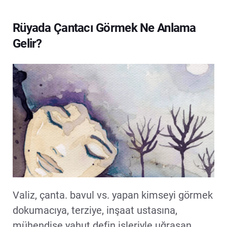
Rüyada Çantacı Görmek Ne Anlama
Gelir?
Valiz, çanta. bavul vs. yapan kimseyi görmek
dokumacıya, terziye, inşaat ustasına,
mühendise yahut defin işleriyle uğraşan