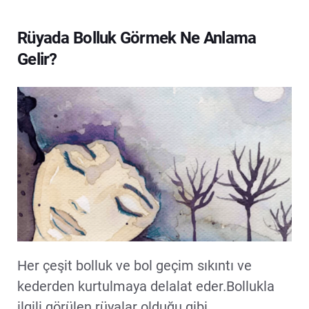
Rüyada Bolluk Görmek Ne Anlama
Gelir?
Her çeşit bolluk ve bol geçim sıkıntı ve
kederden kurtulmaya delalat eder.Bollukla
ilgili görülen rüyalar olduğu gibi