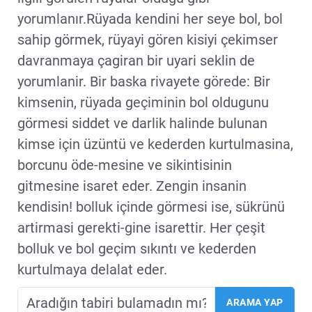
yorumlanır.Rüyada kendini her seye bol, bol
sahip görmek, rüyayi gören kisiyi çekimser
davranmaya çagiran bir uyari seklin de
yorumlanir. Bir baska rivayete görede: Bir
kimsenin, rüyada geçiminin bol oldugunu
görmesi siddet ve darlik halinde bulunan
kimse için üzüntü ve kederden kurtulmasina,
borcunu öde-mesine ve sikintisinin
gitmesine isaret eder. Zengin insanin
kendisin! bolluk içinde görmesi ise, sükrünü
artirmasi gerekti-gine isarettir. Her çeşit
bolluk ve bol geçim sıkıntı ve kederden
kurtulmaya delalat eder.