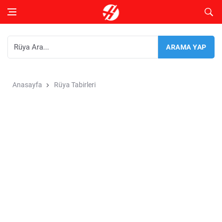
Anasayfa
Rüya Tabirleri