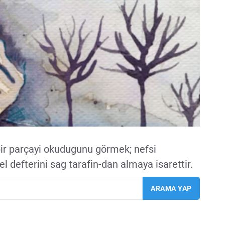
ir parçayi okudugunu görmek; nefsi
efterini sag tarafin-dan almaya isarettir.