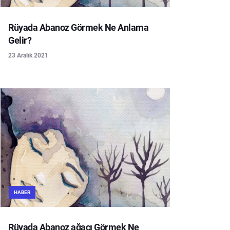
Rüyada Abanoz Görmek Ne Anlama
Gelir?
23 Aralık 2021
HABER
Rüyada Abanoz ağacı Görmek Ne