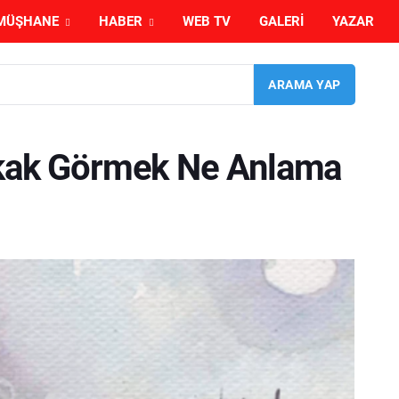
MÜŞHANE
HABER
WEB TV
GALERI
YAZAR
ıkak Görmek Ne Anlama