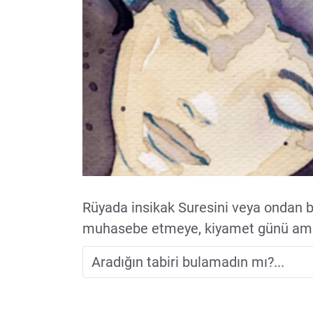
Rüyada insikak Suresini veya ondan b
muhasebe etmeye, kiyamet günü amel d