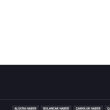
ALUCRA HABER
BULANCAK HABER
ÇAMOLUK HABER
Ç