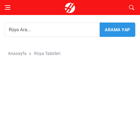
Anasayfa
Rüya Tabirleri