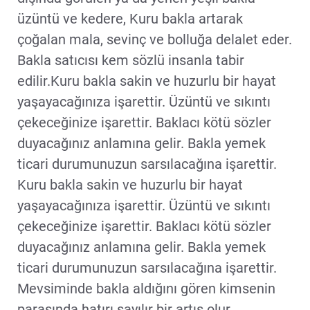
üzüntü ve kedere, Kuru bakla artarak
çoğalan mala, sevinç ve bolluğa delalet eder.
Bakla satıcısı kem sözlü insanla tabir
edilir.Kuru bakla sakin ve huzurlu bir hayat
yaşayacağınıza işarettir. Üzüntü ve sıkıntı
çekeceğinize işarettir. Baklacı kötü sözler
duyacağınız anlamına gelir. Bakla yemek
ticari durumunuzun sarsılacağına işarettir.
Kuru bakla sakin ve huzurlu bir hayat
yaşayacağınıza işarettir. Üzüntü ve sıkıntı
çekeceğinize işarettir. Baklacı kötü sözler
duyacağınız anlamına gelir. Bakla yemek
ticari durumunuzun sarsılacağına işarettir.
Mevsiminde bakla aldığını gören kimsenin
parasında hatırı sayılır bir artış olur.