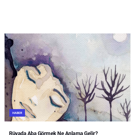
HABER
Rüyada Aba Görmek Ne Anlama Gelir?