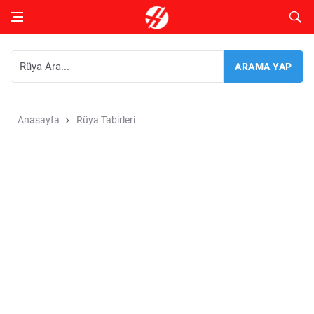
Anasayfa
Rüya Tabirleri