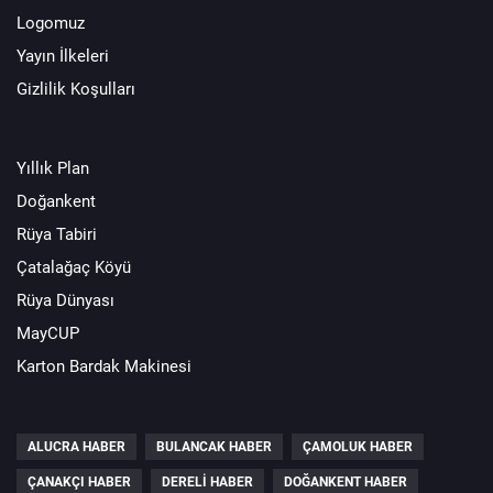
Logomuz
Yayın İlkeleri
Gizlilik Koşulları
Yıllık Plan
Doğankent
Rüya Tabiri
Çatalağaç Köyü
Rüya Dünyası
MayCUP
Karton Bardak Makinesi
ALUCRA HABER
BULANCAK HABER
ÇAMOLUK HABER
ÇANAKÇI HABER
DERELI HABER
DOĞANKENT HABER