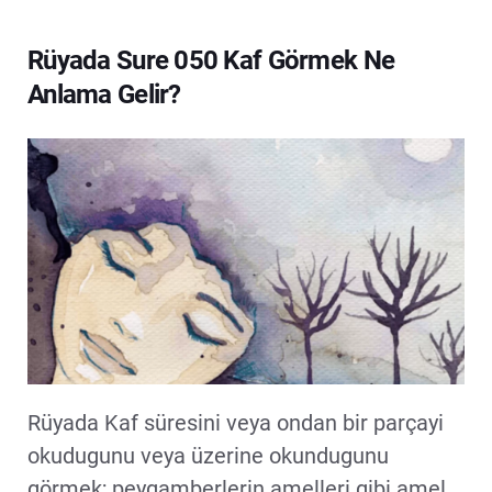
Rüyada Sure 050 Kaf Görmek Ne
Anlama Gelir?
Rüyada Kaf süresini veya ondan bir parçayi
okudugunu veya üzerine okundugunu
görmek; peygamberlerin amelleri gibi amel