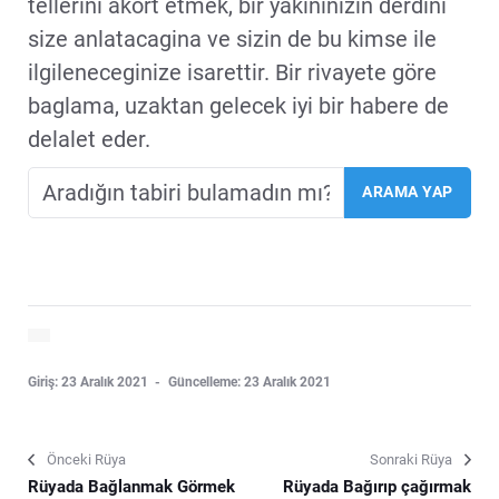
tellerini akort etmek, bir yakininizin derdini
size anlatacagina ve sizin de bu kimse ile
ilgileneceginize isarettir. Bir rivayete göre
baglama, uzaktan gelecek iyi bir habere de
delalet eder.
Giriş: 23 Aralık 2021
Güncelleme: 23 Aralık 2021
Önceki Rüya
Sonraki Rüya
Rüyada Bağlanmak Görmek
Rüyada Bağırıp çağırmak