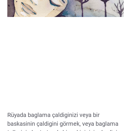
Rüyada baglama çaldiginizi veya bir
baskasinin çaldigini görmek, veya baglama