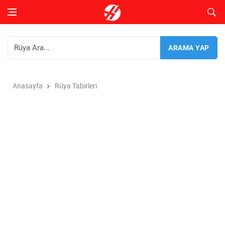
Anasayfa
Rüya Tabirleri