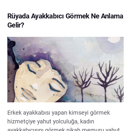
Rüyada Ayakkabıcı Görmek Ne Anlama
Gelir?
Erkek ayakkabısı yapan kimseyi görmek
hizmetçiye yahut yolculuğa, kadın
ayakkabıcısını görmek nikah memuru yahut