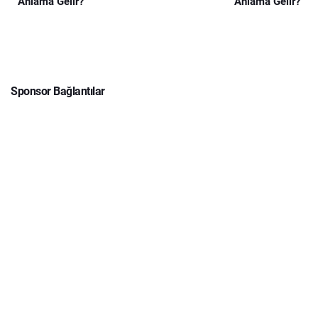
Anlama Gelir?
Anlama Gelir?
Sponsor Bağlantılar