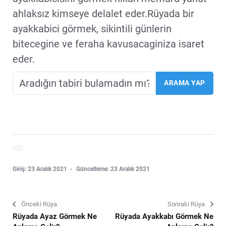
ahlaksız kimseye delalet eder.Rüyada bir
ayakkabici görmek, sikintili günlerin
bitecegine ve feraha kavusacaginiza isaret
eder.
Giriş: 23 Aralık 2021
Güncelleme: 23 Aralık 2021
Önceki Rüya
Sonraki Rüya
Rüyada Ayaz Görmek Ne
Rüyada Ayakkabı Görmek Ne