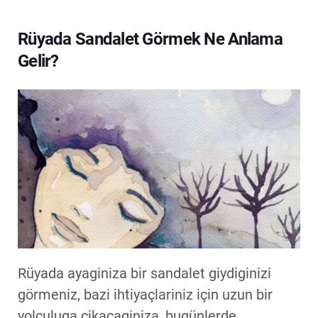
Rüyada Sandalet Görmek Ne Anlama
Gelir?
Rüyada ayaginiza bir sandalet giydiginizi
görmeniz, bazi ihtiyaçlariniz için uzun bir
yolculuga çikacaginiza, bugünlerde