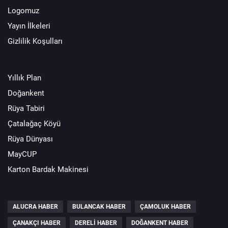
Logomuz
Yayın İlkeleri
Gizlilik Koşulları
Yıllık Plan
Doğankent
Rüya Tabiri
Çatalağaç Köyü
Rüya Dünyası
MayCUP
Karton Bardak Makinesi
ALUCRA HABER
BULANCAK HABER
ÇAMOLUK HABER
ÇANAKÇI HABER
DERELI HABER
DOĞANKENT HABER