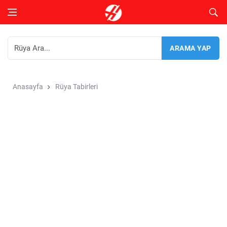
Anasayfa
Rüya Tabirleri