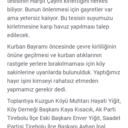
tesisinin Harşit Çayını kirlettiğini herkes
biliyor. Bunun önlenmesi için gayretler var
ama yetersiz kalıyor. Bu tesisin suyumuzu
kirletmesine karşı havuz yapılması talep
edilecek.
Kurban Bayramı öncesinde çevre kirliliğinin
önüne geçilmesi ve kurban atıklarının
rastgele yerlere bırakılmaması için köy
sakinlerine uyarılarda bulunulduk. Yaptığımız
hayır işini kimseyi rahatsız etmeden
yapmamız gerekir dedi.
Toplantıya Kuzgun Köyü Muhtarı Hayati Yiğit,
Köy Derneği Başkanı Kaya Kısacık, Ak Parti
Tirebolu İlçe Eski Başkanı Enver Yiğit, Saadet
Partisi Tirebolu İlçe Başkanı Ayhan İnal,