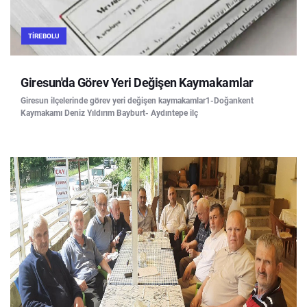
TIREBOLU
Giresun'da Görev Yeri Değişen Kaymakamlar
Giresun ilçelerinde görev yeri değişen kaymakamlar1-Doğankent
Kaymakamı Deniz Yıldırım Bayburt- Aydıntepe ilç