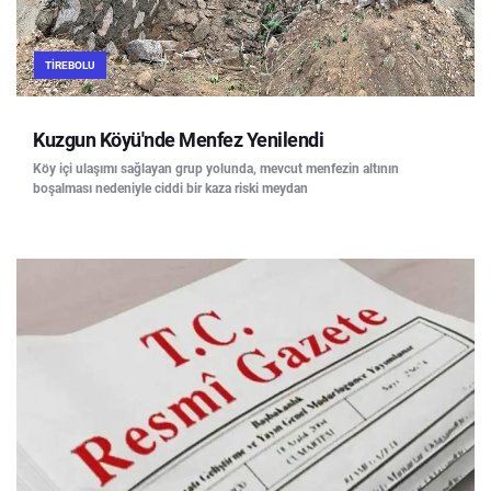
TIREBOLU
Kuzgun Köyü'nde Menfez Yenilendi
Köy içi ulaşımı sağlayan grup yolunda, mevcut menfezin altının
boşalması nedeniyle ciddi bir kaza riski meydan