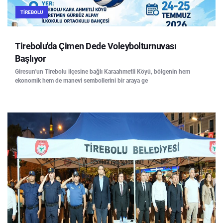
TIREBOLU
Tirebolu'da Çimen Dede Voleybolturnuvası
Başlıyor
Giresun'un Tirebolu ilçesine bağlı Karaahmetli Köyü, bölgenin hem
ekonomik hem de manevi sembollerini bir araya ge