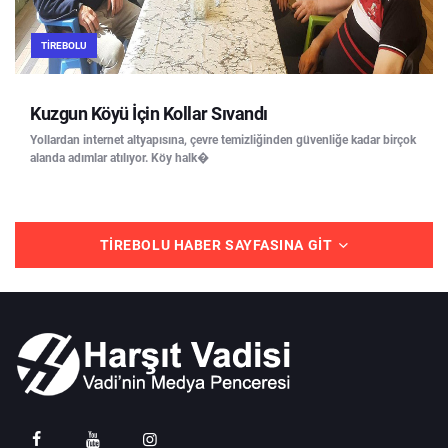
TIREBOLU
Kuzgun Köyü İçin Kollar Sıvandı
Yollardan internet altyapısına, çevre temizliğinden güvenliğe kadar birçok
alanda adımlar atılıyor. Köy halk�
TIREBOLU HABER SAYFASINA GIT