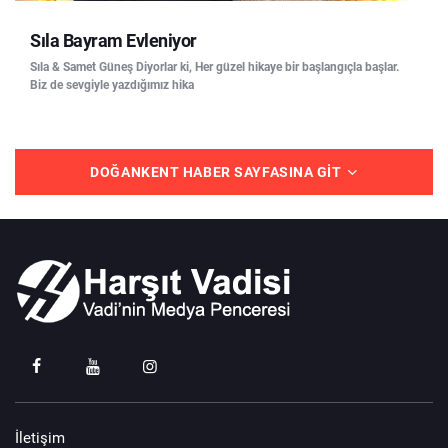
Sıla Bayram Evleniyor
Sıla & Samet Güneş Diyorlar ki, Her güzel hikaye bir başlangıçla başlar.
Biz de sevgiyle yazdığımız hika
DOĞANKENT HABER SAYFASINA GIT
İletişim