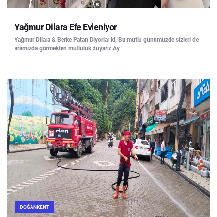
Yağmur Dilara Efe Evleniyor
Yağmur Dilara & Berke Patan Diyorlar ki, Bu mutlu günümüzde sizleri de
aramızda görmekten mutluluk duyarız.Ay
DOĞANKENT