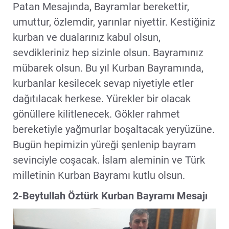
Patan Mesajında, Bayramlar berekettir,
umuttur, özlemdir, yarınlar niyettir. Kestiğiniz
kurban ve dualarınız kabul olsun,
sevdikleriniz hep sizinle olsun. Bayramınız
mübarek olsun. Bu yıl Kurban Bayramında,
kurbanlar kesilecek sevap niyetiyle etler
dağıtılacak herkese. Yürekler bir olacak
gönüllere kilitlenecek. Gökler rahmet
bereketiyle yağmurlar boşaltacak yeryüzüne.
Bugün hepimizin yüreği şenlenip bayram
sevinciyle coşacak. İslam aleminin ve Türk
milletinin Kurban Bayramı kutlu olsun.
2-Beytullah Öztürk Kurban Bayramı Mesajı