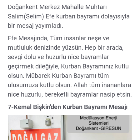
Doğankent Merkez Mahalle Muhtarı
Salim(Selim) Efe kurban bayramı dolayısıyla
bir mesaj yayımladı.
Efe Mesajında, Tüm insanlar neşe ve
mutluluk denizinde yüzsün. Hep bir arada,
sevgi dolu ve huzurlu nice bayramlar
geçirmek dileğiyle, Kurban Bayramınız kutlu
olsun. Mübarek Kurban Bayramı tüm
ulusumuza kutlu olsun. Allah tüm inananlara
nice huzurlu, bereketli bayramlar nasip etsin.
7-Kemal Bişkin'den Kurban Bayramı Mesajı