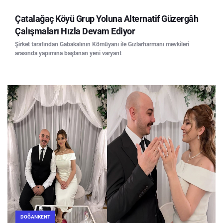
Çatalağaç Köyü Grup Yoluna Alternatif Güzergâh
Çalışmaları Hızla Devam Ediyor
Şirket tarafından Gabakalının Kömüyanı ile Gızlarharmanı mevkileri
arasında yapımına başlanan yeni varyant
DOĞANKENT