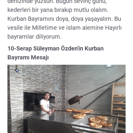
denizinde yüzsün. Bugün sevinç günü,
kederleri bir yana bırakıp mutlu olalım.
Kurban Bayramını doya, doya yaşayalım. Bu
vesile ile Milletime ve islam alemine Hayırlı
bayramlar diliyorum.
10-Serap Süleyman Özden'in Kurban
Bayramı Mesajı