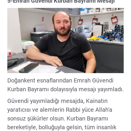
5-Emrah Güvendi Kurban Bayramı Mesajı
Doğankent esnaflarından Emrah Güvendi
Kurban Bayramı dolayısıyla mesajı yayımladı.
Güvendi yayımladığı mesajda, Kainatın
yaratıcısı ve alemlerin Rabbi yüce Allah'a
sonsuz şükürler olsun. Kurban Bayramı
bereketiyle, bolluğuyla gelsin, tüm insanlık