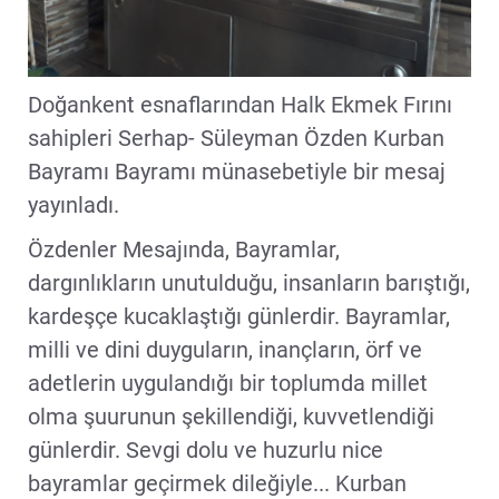
Doğankent esnaflarından Halk Ekmek Fırını
sahipleri Serhap- Süleyman Özden Kurban
Bayramı Bayramı münasebetiyle bir mesaj
yayınladı.
Özdenler Mesajında, Bayramlar,
dargınlıkların unutulduğu, insanların barıştığı,
kardeşçe kucaklaştığı günlerdir. Bayramlar,
milli ve dini duyguların, inançların, örf ve
adetlerin uygulandığı bir toplumda millet
olma şuurunun şekillendiği, kuvvetlendiği
günlerdir. Sevgi dolu ve huzurlu nice
bayramlar geçirmek dileğiyle... Kurban