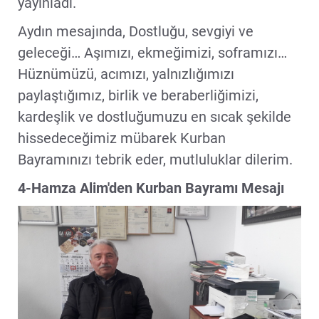
yayınladı.
Aydın mesajında, Dostluğu, sevgiyi ve
geleceği… Aşımızı, ekmeğimizi, soframızı…
Hüznümüzü, acımızı, yalnızlığımızı
paylaştığımız, birlik ve beraberliğimizi,
kardeşlik ve dostluğumuzu en sıcak şekilde
hissedeceğimiz mübarek Kurban
Bayramınızı tebrik eder, mutluluklar dilerim.
4-Hamza Alim'den Kurban Bayramı Mesajı