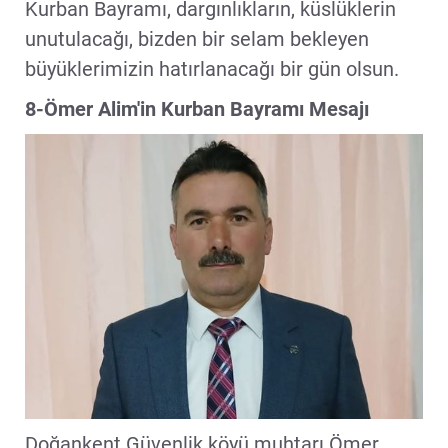
Kurban Bayramı, dargınlıkların, küslüklerin
unutulacağı, bizden bir selam bekleyen
büyüklerimizin hatırlanacağı bir gün olsun.
8-Ömer Alim'in Kurban Bayramı Mesajı
Doğankent Güvenlik köyü muhtarı Ömer